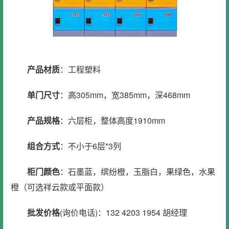
产品材质
：工程塑料
单门尺寸
：高305mm，宽385mm，深468mm
产品规格
：六层柜，整体高度1910mm
组合方式
：不小于6层*3列
柜门颜色
：石墨蓝，缤纷橙，玉脂白，果绿色，水果
橙（可选祥云款或平面款）
批发价格
(询价电话)：132 4203 1954 胡经理