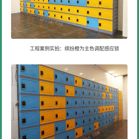
工程案例实拍：缤纷橙为主色调配感应锁