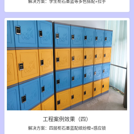
解决方案：学生柜石墨蓝等多色搭配+拉手
工程案例效果（四）
解决方案：四层柜石墨蓝配缤纷橙+感应锁