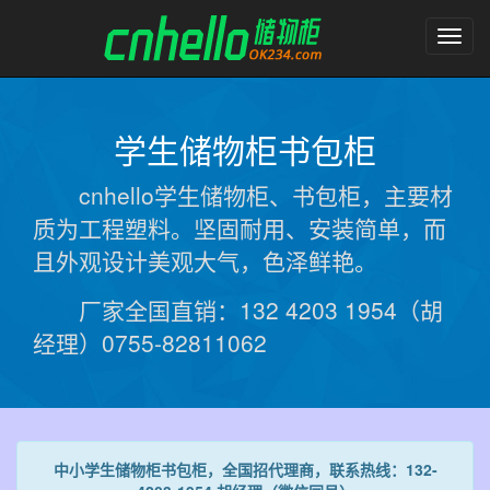
塑
料
更
衣
柜
学生储物柜书包柜
储
物
cnhello学生储物柜、书包柜，主要材
柜
质为工程塑料。坚固耐用、安装简单，而
且外观设计美观大气，色泽鲜艳。
厂家全国直销：132 4203 1954（胡
经理）0755-82811062
中小学生储物柜书包柜，全国招代理商，联系热线：132-