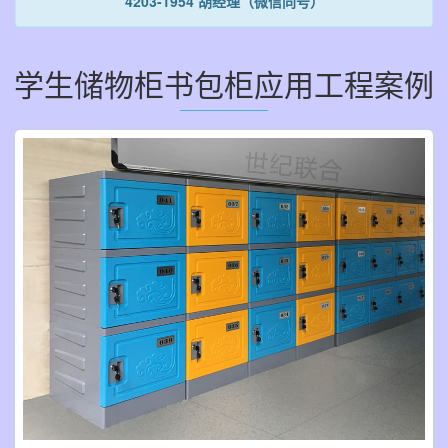
4203-1954 胡经理（微信同号）
学生储物柜书包柜应用工程案例