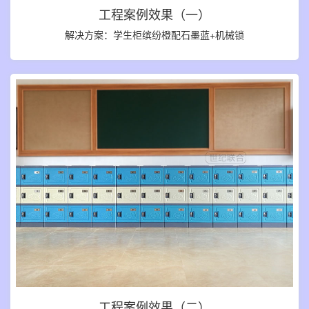
工程案例效果（一）
解决方案：学生柜缤纷橙配石墨蓝+机械锁
工程案例效果（二）