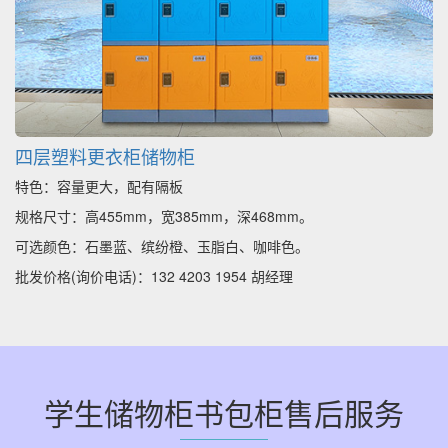
四层塑料更衣柜储物柜
特色：容量更大，配有隔板
规格尺寸：高455mm，宽385mm，深468mm。
可选颜色：石墨蓝、缤纷橙、玉脂白、咖啡色。
批发价格(询价电话)：132 4203 1954 胡经理
学生储物柜书包柜售后服务