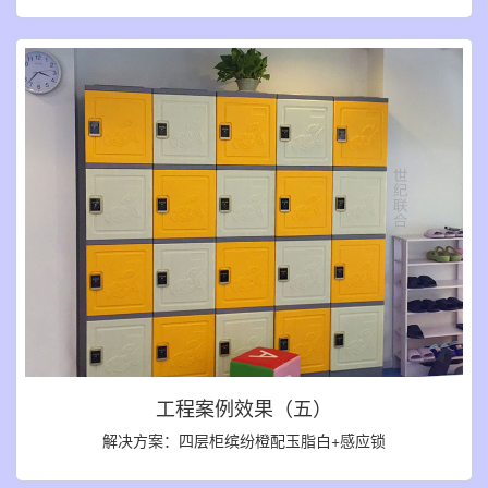
工程案例效果（五）
解决方案：四层柜缤纷橙配玉脂白+感应锁