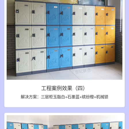
工程案例效果（四）
解决方案：三层柜玉脂白+石墨蓝+缤纷橙+机械锁