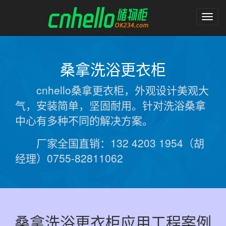
塑
料
更
衣
柜
桑拿洗浴更衣柜
储
物
cnhello桑拿更衣柜，外观设计美观大
柜
气，安装简单，坚固耐用。针对洗浴桑拿
中心有多种不同的解决方案。
厂家全国直销：132 4203 1954（胡
经理）0755-82811062
桑拿洗浴更衣柜应用工程案例