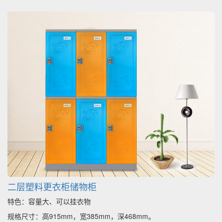
二层塑料更衣柜储物柜
特色：容量大、可以挂衣物
规格尺寸：高915mm，宽385mm，深468mm。