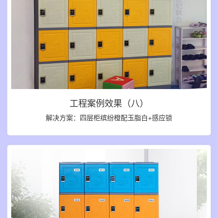
工程案例效果（八）
解决方案：四层柜缤纷橙配玉脂白+感应锁